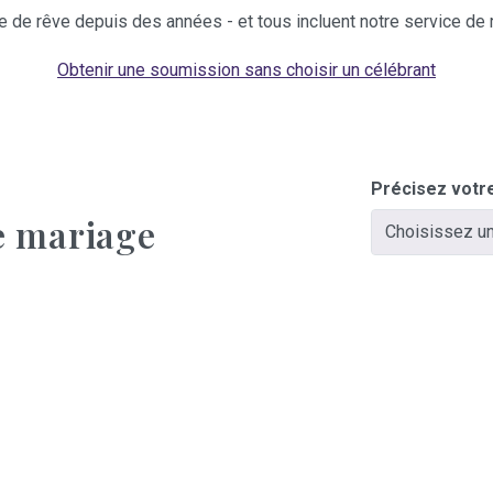
e de rêve depuis des années - et tous incluent notre service de re
Obtenir une soumission sans choisir un célébrant
Précisez votr
e mariage
Choisissez un