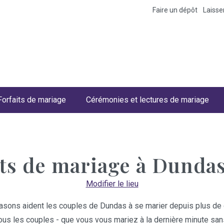
Faire un dépôt
Laiss
Forfaits de mariage
Cérémonies et lectures de mariage
ts de mariage à
Dundas
Modifier le lieu
easons aident les couples de Dundas à se marier depuis plus de 
 tous les couples - que vous vous mariez à la dernière minute sa