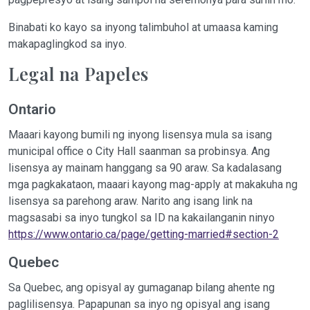
Binabati ko kayo sa inyong talimbuhol at umaasa kaming
makapaglingkod sa inyo.
Legal na Papeles
Ontario
Maaari kayong bumili ng inyong lisensya mula sa isang
municipal office o City Hall saanman sa probinsya. Ang
lisensya ay mainam hanggang sa 90 araw. Sa kadalasang
mga pagkakataon, maaari kayong mag-apply at makakuha ng
lisensya sa parehong araw. Narito ang isang link na
magsasabi sa inyo tungkol sa ID na kakailanganin ninyo
https://www.ontario.ca/page/getting-married#section-2
Quebec
Sa Quebec, ang opisyal ay gumaganap bilang ahente ng
paglilisensya. Papapunan sa inyo ng opisyal ang isang