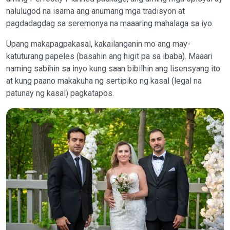
nalulugod na isama ang anumang mga tradisyon at
pagdadagdag sa seremonya na maaaring mahalaga sa iyo.
Upang makapagpakasal, kakailanganin mo ang may-
katuturang papeles (basahin ang higit pa sa ibaba). Maaari
naming sabihin sa inyo kung saan bibilhin ang lisensyang ito
at kung paano makakuha ng sertipiko ng kasal (legal na
patunay ng kasal) pagkatapos.