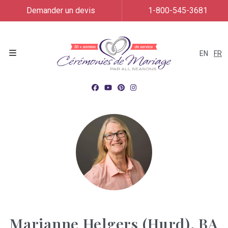
Demander un devis
1-800-545-3681
EN
FR
Menu
Marianne Helgers (Hurd), BA