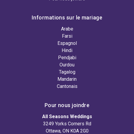
Informations sur le mariage
Arabe
Farsi
Espagnol
Hindi
Pendjabi
Ourdou
Tagalog
Mandarin
Cantonais
Pour nous joindre
All Seasons Weddings
3249 Yorks Corners Rd
Ottawa, ON K0A 2G0