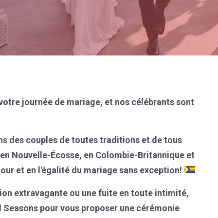
votre journée de mariage, et nos célébrants sont
ns des couples de toutes traditions et de tous
 en Nouvelle-Écosse, en Colombie-Britannique et
our et en l'égalité du mariage sans exception!
on extravagante ou une fuite en toute intimité,
ll Seasons pour vous proposer une cérémonie