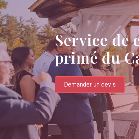
Service de 
primé du C
Demander un devis