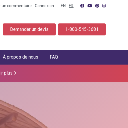
er un commentaire
Connexion
EN
FR
Demander un devis
1-800-545-3681
À propos de nous
FAQ
ir plus