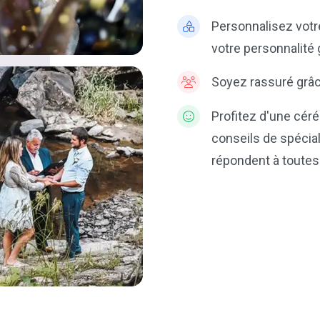
Personnalisez votre
votre personnalité 
Soyez rassuré grâce
Profitez d'une cér
conseils de spécial
répondent à toutes