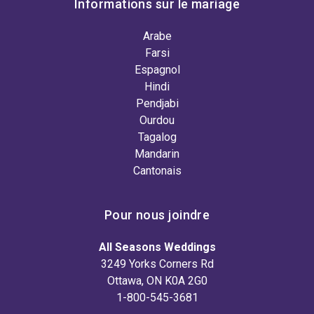
Informations sur le mariage
Arabe
Farsi
Espagnol
Hindi
Pendjabi
Ourdou
Tagalog
Mandarin
Cantonais
Pour nous joindre
All Seasons Weddings
3249 Yorks Corners Rd
Ottawa, ON K0A 2G0
1-800-545-3681