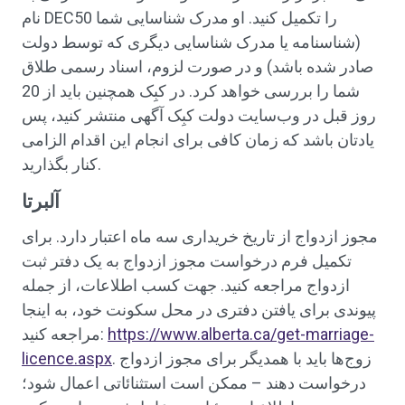
نام DEC50 را تکمیل کنید. او مدرک شناسایی شما
(شناسنامه یا مدرک شناسایی دیگری که توسط دولت
صادر شده باشد) و در صورت لزوم، اسناد رسمی طلاق
شما را بررسی خواهد کرد. در کبِک همچنین باید از 20
روز قبل در وب‌سایت دولت کبِک آگهی منتشر کنید، پس
یادتان باشد که زمان کافی برای انجام این اقدام الزامی
کنار بگذارید.
آلبرتا
مجوز ازدواج از تاریخ خریداری سه ماه اعتبار دارد. برای
تکمیل فرم درخواست مجوز ازدواج به یک دفتر ثبت
ازدواج مراجعه کنید. جهت کسب اطلاعات، از جمله
پیوندی برای یافتن دفتری در محل سکونت خود، به اینجا
https://www.alberta.ca/get-marriage-
مراجعه کنید:
. زوج‌ها باید با همدیگر برای مجوز ازدواج
licence.aspx
درخواست دهند – ممکن است استثنائاتی اعمال شود؛