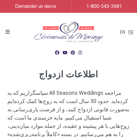
Demander un devis
1-800-545-3681
EN
FR
Menu
اطلاعات ازدواج
سپاسگزاریم که به All Seasons Weddings مراجعه
کرده‌اید. حدود 30 سال است که به زوج‌ها کمک کرده‌ایم
به‌صورت قانونی ازدواج کنند، و از فرصت یاری‌رسانی به
شما استقبال می‌کنیم. مایه خرسندی ما است که
زوج‌هایی با هر پیشینه و عقیده، از جمله موارد میان‌دینی،
را به هم می‌رسانیم. در بسته «کاملاً برنامه‌ریزی‌شده»