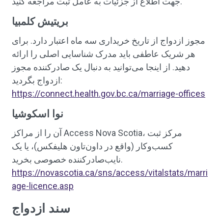
جهت اطلاع از جزئیات به عامل ثبت مراجعه کنید.
بریتیش کلمبیا
مجوز ازدواج از تاریخ خریداری سه ماه اعتبار دارد. برای
هر شریک عاطفی باید مدرک شناسایی اصلی را ارائه
دهید. از اینجا می‌توانید به دنبال یک صادرکننده مجوز
ازدواج بگردید:
https://connect.health.gov.bc.ca/marriage-offices
نوا اسکوشیا
آن را از مراکز Access Nova Scotia، مرکز ثبت
کسب‌وکار (واقع در داون‌تاون هلیفکس)، یا یک
نایب‌صادرکننده خصوصی بخرید.
https://novascotia.ca/sns/access/vitalstats/marri
age-licence.asp
سند ازدواج