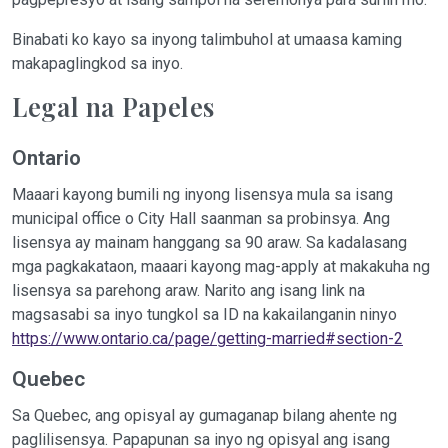
Binabati ko kayo sa inyong talimbuhol at umaasa kaming
makapaglingkod sa inyo.
Legal na Papeles
Ontario
Maaari kayong bumili ng inyong lisensya mula sa isang
municipal office o City Hall saanman sa probinsya. Ang
lisensya ay mainam hanggang sa 90 araw. Sa kadalasang
mga pagkakataon, maaari kayong mag-apply at makakuha ng
lisensya sa parehong araw. Narito ang isang link na
magsasabi sa inyo tungkol sa ID na kakailanganin ninyo
https://www.ontario.ca/page/getting-married#section-2
Quebec
Sa Quebec, ang opisyal ay gumaganap bilang ahente ng
paglilisensya. Papapunan sa inyo ng opisyal ang isang