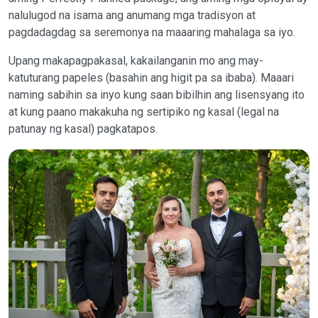
nalulugod na isama ang anumang mga tradisyon at
pagdadagdag sa seremonya na maaaring mahalaga sa iyo.
Upang makapagpakasal, kakailanganin mo ang may-
katuturang papeles (basahin ang higit pa sa ibaba). Maaari
naming sabihin sa inyo kung saan bibilhin ang lisensyang ito
at kung paano makakuha ng sertipiko ng kasal (legal na
patunay ng kasal) pagkatapos.