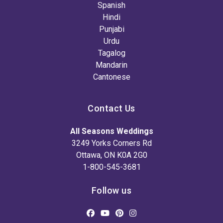
Spanish
Hindi
Punjabi
Urdu
Tagalog
Mandarin
Cantonese
Contact Us
All Seasons Weddings
3249 Yorks Corners Rd
Ottawa, ON K0A 2G0
1-800-545-3681
Follow us