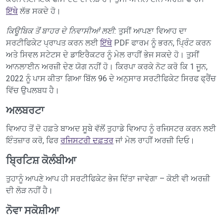
ਇੱਥੇ
ਲੱਭ ਸਕਦੇ ਹੋ।
ਕਿਊਬਿਕ ਤੋਂ ਬਾਹਰ ਦੇ ਨਿਵਾਸੀਆਂ ਲਈ:
ਤੁਸੀਂ ਆਪਣਾ ਵਿਆਹ ਦਾ
ਸਰਟੀਫਿਕੇਟ ਪ੍ਰਾਪਤ ਕਰਨ ਲਈ
ਇੱਥੇ
PDF ਫਾਰਮ ਨੂੰ ਭਰਨ, ਪ੍ਰਿੰਟ ਕਰਨ
ਅਤੇ ਸਿਵਲ ਸਟੇਟਸ ਦੇ ਡਾਇਰੈਕਟਰ ਨੂੰ ਮੇਲ ਰਾਹੀਂ ਭੇਜ ਸਕਦੇ ਹੋ। ਤੁਸੀਂ
ਆਨਲਾਈਨ ਅਰਜ਼ੀ ਦੇਣ ਯੋਗ ਨਹੀਂ ਹੋ। ਕਿਰਪਾ ਕਰਕੇ ਨੋਟ ਕਰੋ ਕਿ 1 ਜੂਨ,
2022 ਨੂੰ ਪਾਸ ਕੀਤਾ ਗਿਆ ਬਿੱਲ 96 ਦੇ ਅਨੁਸਾਰ ਸਰਟੀਫਿਕੇਟ ਸਿਰਫ ਫ੍ਰੈਂਚ
ਵਿੱਚ ਉਪਲਬਧ ਹੈ।
ਅਲਬਰਟਾ
ਵਿਆਹ ਤੋਂ ਦੋ ਹਫ਼ਤੇ ਬਾਅਦ ਸੂਬੇ ਵੱਲੋਂ ਤੁਹਾਡੇ ਵਿਆਹ ਨੂੰ ਰਜਿਸਟਰ ਕਰਨ ਲਈ
ਇੰਤਜ਼ਾਰ ਕਰੋ, ਫਿਰ
ਰਜਿਸਟਰੀ ਦਫ਼ਤਰ
ਜਾਂ ਮੇਲ ਰਾਹੀਂ ਅਰਜ਼ੀ ਦਿਓ।
ਬ੍ਰਿਟਿਸ਼ ਕੋਲੰਬੀਆ
ਤੁਹਾਨੂੰ ਆਪਣੇ ਆਪ ਹੀ ਸਰਟੀਫਿਕੇਟ ਭੇਜ ਦਿੱਤਾ ਜਾਵੇਗਾ – ਕੋਈ ਵੀ ਅਰਜ਼ੀ
ਦੀ ਲੋੜ ਨਹੀਂ ਹੈ।
ਨੋਵਾ ਸਕੋਸ਼ੀਆ