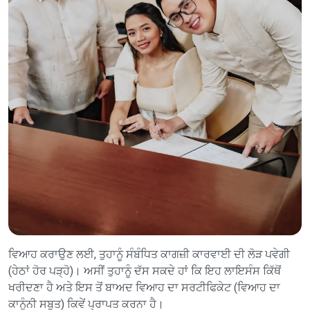
ਵਿਆਹ ਕਰਾਉਣ ਲਈ, ਤੁਹਾਨੂੰ ਸੰਬੰਧਿਤ ਕਾਗਜ਼ੀ ਕਾਰਵਾਈ ਦੀ ਲੋੜ ਪਵੇਗੀ
(ਹੇਠਾਂ ਹੋਰ ਪੜ੍ਹੋ)। ਅਸੀਂ ਤੁਹਾਨੂੰ ਦੱਸ ਸਕਦੇ ਹਾਂ ਕਿ ਇਹ ਲਾਇਸੰਸ ਕਿੱਥੋਂ
ਖਰੀਦਣਾ ਹੈ ਅਤੇ ਇਸ ਤੋਂ ਬਾਅਦ ਵਿਆਹ ਦਾ ਸਰਟੀਫਿਕੇਟ (ਵਿਆਹ ਦਾ
ਕਾਨੂੰਨੀ ਸਬੂਤ) ਕਿਵੇਂ ਪ੍ਰਾਪਤ ਕਰਨਾ ਹੈ।