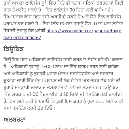
ਤੁਸੀਂ ਆਪਣਾ ਲਾਇਸੰਸ ਸੂਬੇ ਵਿੱਚ ਕਿਤੇ ਵੀ ਨਗਰ ਪਾਲਿਕਾ ਦਫਤਰ ਜਾਂ ਸਿਟੀ
ਹਾਲ ਤੋਂ ਖਰੀਦ ਸਕਦੇ ਹੋ। ਇਹ ਲਾਇਸੰਸ 90 ਦਿਨਾਂ ਲਈ ਵਧੀਆ ਹੈ।
ਜ਼ਿਆਦਾਤਰ ਕੇਸਾਂ ਵਿੱਚ ਤੁਸੀਂ ਅਰਜ਼ੀ ਦੇ ਸਕਦੇ ਹੋ ਅਤੇ ਉਸੇ ਦਿਨ ਲਾਇਸੈਂਸ
ਪ੍ਰਾਪਤ ਕਰ ਸਕਦੇ ਹੋ। ਇਸ ਲਿੰਕ ਦੁਆਰਾ ਤੁਹਾਨੂੰ ਉਸ ID ਦਾ ਪਤਾ ਲੱਗੇਗਾ
ਜਿਸਦੀ ਤੁਹਾਨੂੰ ਲੋੜ ਪਵੇਗੀ
https://www.ontario.ca/page/getting-
married#section-2
ਕਿਊਬਿਕ
ਕਿਊਬਿਕ ਵਿੱਚ ਅਧਿਕਾਰੀ ਲਾਇਸੰਸ ਜਾਰੀ ਕਰਨ ਦੇ ਏਜੰਟ ਵਜੋਂ ਕੰਮ ਕਰਦਾ
ਹੈ। ਅਧਿਕਾਰੀ ਤੁਹਾਨੂੰ DEC50 ਨਾਮ ਦਾ ਇੱਕ ਫਾਰਮ ਭਰਨ ਲਈ ਕਹੇਗਾ
ਅਤੇ ਅਧਿਕਾਰੀ ਨੂੰ ਤੁਹਾਡੀ ਪਛਾਣ (ਜਨਮ ਸਰਟੀਫਿਕੇਟ ਅਤੇ ਸਰਕਾਰ
ਦੁਆਰਾ ਜਾਰੀ ਇੱਕ ਹੋਰ ID)ਵੇਖਣ ਦੀ ਲੋੜ ਹੋਵੇਗੀ ਅਤੇ ਜੇਕਰ ਲੋੜ ਪਈ ਤਾਂ
ਤੁਹਾਡੇ ਸਰਕਾਰੀ ਤਲਾਕ ਦੇ ਦਸਤਾਵੇਜ਼ ਵੀ ਵੇਖੇ ਜਾ ਸਕਦੇ ਹਨ। ਕਿਊਬਿਕ
ਵਿੱਚ ਸਰਕਾਰ ਦੀ QC ਵੈੱਬਸਾਈਟ ‘ਤੇ 20 ਦਿਨਾਂ ਦੀ ਪੋਸਟਿੰਗ ਹੋਣੀ ਚਾਹੀਦੀ
ਹੈ, ਇਸ ਲਈ ਯਕੀਨੀ ਬਣਾਓ ਕਿ ਤੁਸੀਂ ਇਸ ਸ਼ਰਤ ਨੂੰ ਪੂਰਾ ਕਰਨ ਲਈ ਕਾਫੀ
ਸਮਾਂ ਪੋਸਟਿੰਗ ਕਰਕੇ ਛੱਡ ਦਿਓ।
ਅਲਬਰਟਾ