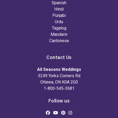
Spanish
Hindi
Punjabi
Urdu
Tagalog
Mandarin
Cantonese
Contact Us
All Seasons Weddings
3249 Yorks Corners Rd
Ottawa, ON K0A 2G0
1-800-545-3681
Follow us