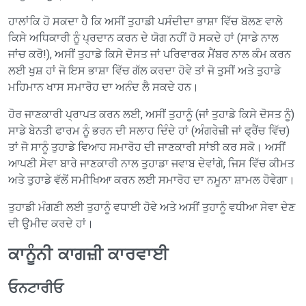
ਹਾਲਾਂਕਿ ਹੋ ਸਕਦਾ ਹੈ ਕਿ ਅਸੀਂ ਤੁਹਾਡੀ ਪਸੰਦੀਦਾ ਭਾਸ਼ਾ ਵਿੱਚ ਬੋਲਣ ਵਾਲੇ
ਕਿਸੇ ਅਧਿਕਾਰੀ ਨੂੰ ਪ੍ਰਦਾਨ ਕਰਨ ਦੇ ਯੋਗ ਨਹੀਂ ਹੋ ਸਕਦੇ ਹਾਂ (ਸਾਡੇ ਨਾਲ
ਜਾਂਚ ਕਰੋ!), ਅਸੀਂ ਤੁਹਾਡੇ ਕਿਸੇ ਦੋਸਤ ਜਾਂ ਪਰਿਵਾਰਕ ਮੈਂਬਰ ਨਾਲ ਕੰਮ ਕਰਨ
ਲਈ ਖੁਸ਼ ਹਾਂ ਜੋ ਇਸ ਭਾਸ਼ਾ ਵਿੱਚ ਗੱਲ ਕਰਦਾ ਹੋਵੇ ਤਾਂ ਜੋ ਤੁਸੀਂ ਅਤੇ ਤੁਹਾਡੇ
ਮਹਿਮਾਨ ਖਾਸ ਸਮਾਰੋਹ ਦਾ ਅਨੰਦ ਲੈ ਸਕਦੇ ਹਨ।
ਹੋਰ ਜਾਣਕਾਰੀ ਪ੍ਰਾਪਤ ਕਰਨ ਲਈ, ਅਸੀਂ ਤੁਹਾਨੂੰ (ਜਾਂ ਤੁਹਾਡੇ ਕਿਸੇ ਦੋਸਤ ਨੂੰ)
ਸਾਡੇ ਬੇਨਤੀ ਫਾਰਮ ਨੂੰ ਭਰਨ ਦੀ ਸਲਾਹ ਦਿੰਦੇ ਹਾਂ (ਅੰਗਰੇਜ਼ੀ ਜਾਂ ਫ੍ਰੈਂਚ ਵਿੱਚ)
ਤਾਂ ਜੋ ਸਾਨੂੰ ਤੁਹਾਡੇ ਵਿਆਹ ਸਮਾਰੋਹ ਦੀ ਜਾਣਕਾਰੀ ਸਾਂਝੀ ਕਰ ਸਕੋ। ਅਸੀਂ
ਆਪਣੀ ਸੇਵਾ ਬਾਰੇ ਜਾਣਕਾਰੀ ਨਾਲ ਤੁਹਾਡਾ ਜਵਾਬ ਦੇਵਾਂਗੇ, ਜਿਸ ਵਿੱਚ ਕੀਮਤ
ਅਤੇ ਤੁਹਾਡੇ ਵੱਲੋਂ ਸਮੀਖਿਆ ਕਰਨ ਲਈ ਸਮਾਰੋਹ ਦਾ ਨਮੂਨਾ ਸ਼ਾਮਲ ਹੋਵੇਗਾ।
ਤੁਹਾਡੀ ਮੰਗਣੀ ਲਈ ਤੁਹਾਨੂੰ ਵਧਾਈ ਹੋਵੇ ਅਤੇ ਅਸੀਂ ਤੁਹਾਨੂੰ ਵਧੀਆ ਸੇਵਾ ਦੇਣ
ਦੀ ਉਮੀਦ ਕਰਦੇ ਹਾਂ।
ਕਾਨੂੰਨੀ ਕਾਗਜ਼ੀ ਕਾਰਵਾਈ
ਓਨਟਾਰੀਓ