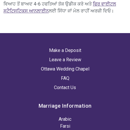
ਵਿਆਹ ਤੋਂ ਬਾਅਦ 4-6 ਹਫਤਿਆਂ ਤੱਕ ਉਡੀਕ ਕਰੋ ਅਤੇ
ਫਿਰ ਵਾਈਟਲ
ਸਟੈਟਿਸਟਿਕਸ ਆਨਲਾਈਨ
ਲਈ ਸਿੱਧਾ ਜਾਂ ਮੇਲ ਰਾਹੀਂ ਅਰਜ਼ੀ ਦਿਓ।
Make a Deposit
Leave a Review
Ottawa Wedding Chapel
FAQ
Contact Us
Marriage Information
Arabic
Farsi