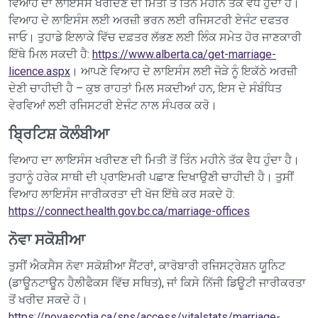
ਵਿਆਹ ਦਾ ਲਾਇਸੰਸ ਖਰੀਦਣ ਦੀ ਮਿਤੀ ਤੋਂ ਤਿੰਨ ਮਹੀਨੇ ਤੱਕ ਵੈਧ ਹੁੰਦਾ ਹੈ।
ਵਿਆਹ ਦੇ ਲਾਇਸੰਸ ਲਈ ਅਰਜ਼ੀ ਭਰਨ ਲਈ ਰਜਿਸਟਰੀ ਏਜੰਟ ਦਫਤਰ
ਜਾਓ। ਤੁਹਾਡੇ ਇਲਾਕੇ ਵਿੱਚ ਦਫ਼ਤਰ ਲੱਭਣ ਲਈ ਲਿੰਕ ਸਮੇਤ ਹੋਰ ਜਾਣਕਾਰੀ
ਇੱਥੇ ਮਿਲ ਸਕਦੀ ਹੈ:
https://www.alberta.ca/get-marriage-
licence.aspx
। ਆਪਣੇ ਵਿਆਹ ਦੇ ਲਾਇਸੰਸ ਲਈ ਜੋੜੇ ਨੂੰ ਇਕੱਠੇ ਅਰਜ਼ੀ
ਦੇਣੀ ਚਾਹੀਦੀ ਹੈ – ਕੁਝ ਰਾਹਤਾਂ ਮਿਲ ਸਕਦੀਆਂ ਹਨ, ਇਸ ਦੇ ਸੰਬੰਧਿਤ
ਵੇਰਵਿਆਂ ਲਈ ਰਜਿਸਟਰੀ ਏਜੰਟ ਨਾਲ ਸੰਪਰਕ ਕਰੋ।
ਬ੍ਰਿਟਿਸ਼ ਕੋਲੰਬੀਆ
ਵਿਆਹ ਦਾ ਲਾਇਸੰਸ ਖਰੀਦਣ ਦੀ ਮਿਤੀ ਤੋਂ ਤਿੰਨ ਮਹੀਨੇ ਤੱਕ ਵੈਧ ਹੁੰਦਾ ਹੈ।
ਤੁਹਾਨੂੰ ਹਰੇਕ ਸਾਥੀ ਦੀ ਪ੍ਰਾਇਮਰੀ ਪਛਾਣ ਦਿਖਾਉਣੀ ਚਾਹੀਦੀ ਹੈ। ਤੁਸੀਂ
ਵਿਆਹ ਲਾਇਸੰਸ ਜਾਰੀਕਰਤਾ ਦੀ ਖੋਜ ਇੱਥੇ ਕਰ ਸਕਦੇ ਹੋ:
https://connect.health.gov.bc.ca/marriage-offices
ਨੋਵਾ ਸਕੋਸ਼ੀਆ
ਤੁਸੀਂ ਐਕਸੈਸ ਨੋਵਾ ਸਕੋਸ਼ੀਆ ਸੈਂਟਰਾਂ, ਕਾਰੋਬਾਰੀ ਰਜਿਸਟ੍ਰੇਸ਼ਨ ਯੂਨਿਟ
(ਡਾਊਨਟਾਊਨ ਹੈਲੀਫੈਕਸ ਵਿੱਚ ਸਥਿਤ), ਜਾਂ ਕਿਸੇ ਨਿੱਜੀ ਡਿਊਟੀ ਜਾਰੀਕਰਤਾ
ਤੋਂ ਖਰੀਦ ਸਕਦੇ ਹੋ।
https://novascotia.ca/sns/access/vitalstats/marriage-