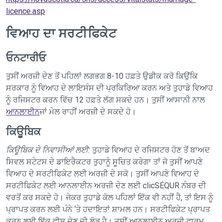
licence.asp
ਵਿਆਹ ਦਾ ਸਰਟੀਫਿਕੇਟ
ਓਨਟਾਰੀਓ
ਤੁਸੀਂ ਅਰਜ਼ੀ ਦੇਣ ਤੋਂ ਪਹਿਲਾਂ ਲਗਭਗ 8-10 ਹਫ਼ਤੇ ਉਡੀਕ ਕਰੋ ਕਿਉਂਕਿ
ਸਰਕਾਰ ਨੂੰ ਵਿਆਹ ਦੇ ਲਾਇਸੰਸ ਦੀ ਪ੍ਰਕਿਰਿਆ ਕਰਨ ਅਤੇ ਤੁਹਾਡੇ ਵਿਆਹ
ਨੂੰ ਰਜਿਸਟਰ ਕਰਨ ਵਿੱਚ 12 ਹਫ਼ਤੇ ਲੱਗ ਸਕਦੇ ਹਨ। ਤੁਸੀਂ ਆਸਾਨੀ ਨਾਲ
ਆਨਲਾਈਨ
ਜਾਂ ਮੇਲ ਰਾਹੀਂ ਅਰਜ਼ੀ ਦੇ ਸਕਦੇ ਹੋ।
ਕਿਊਬਿਕ
ਕਿਊਬਿਕ ਦੇ ਨਿਵਾਸੀਆਂ ਲਈ:
ਤੁਹਾਡੇ ਵਿਆਹ ਦੇ ਰਜਿਸਟਰ ਹੋਣ ਤੋਂ ਬਾਅਦ
ਸਿਵਲ ਸਟੇਟਸ ਦੇ ਡਾਇਰੈਕਟਰ ਤੁਹਾਨੂੰ ਸੂਚਿਤ ਕਰੇਗਾ ਤਾਂ ਜੋ ਤੁਸੀਂ ਆਪਣੇ
ਵਿਆਹ ਦੇ ਸਰਟੀਫਿਕੇਟ ਲਈ ਅਰਜ਼ੀ ਦੇ ਸਕੋ। ਤੁਸੀਂ ਆਪਣੇ ਵਿਆਹ ਦੇ
ਸਰਟੀਫਿਕੇਟ ਲਈ ਆਨਲਾਈਨ ਅਰਜ਼ੀ ਦੇਣ ਲਈ clicSÉQUR ਨੰਬਰ ਦੀ
ਵਰਤੋਂ ਕਰ ਸਕਦੇ ਹੋ। ਜੇਕਰ ਤੁਹਾਡੇ ਕੋਲ ਪਹਿਲਾਂ ਇੱਕ ਵੀ ਨਹੀਂ ਹੈ, ਤਾਂ ਇਸ ਨੂੰ
ਪ੍ਰਾਪਤ ਕਰਨ ਲਈ ਪੰਨੇ ‘ਤੇ ਹਦਾਇਤਾਂ ਸ਼ਾਮਲ ਹਨ। ਸਰਟੀਫਿਕੇਟ ਪ੍ਰਾਪਤ
ਕਰਨ ਲਈ ਇੱਕ ਫੀਸ ਦੇਣ ਦੀ ਲੋੜ ਹੈ। ਤੁਸੀਂ ਆਨਲਾਈਨ ਅਰਜ਼ੀ ਫਾਰਮ