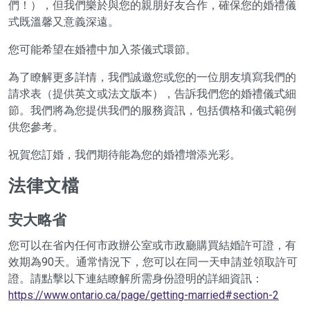
們！），但我們樂於與您的親朋好友合作，確保您的婚禮儀
式既溫馨又意義深遠。
您可能希望在婚禮中加入茶儀式環節。
為了瞭解更多詳情，我們誠邀您或您的一位朋友填寫我們的
請求表（提供英文或法文版本），告訴我們您的婚禮儀式細
節。我們將為您提供我們的服務資訊，包括價格和儀式範例
供您參考。
祝賀您訂婚，我們期待能為您的婚禮增添光彩。
法律文檔
安大略省
您可以在省內任何市政辦公室或市政廳購買結婚許可證，有
效期為90天。通常情況下，您可以在同一天申請並領取許可
證。請點擊以下連結瞭解所需身份證明的詳細資訊：
https://www.ontario.ca/page/getting-married#section-2