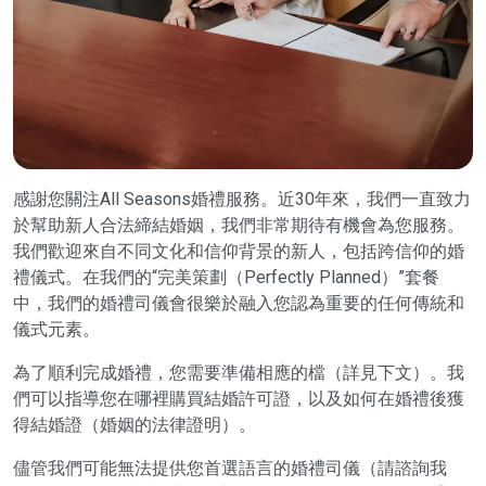
感謝您關注All Seasons婚禮服務。近30年來，我們一直致力
於幫助新人合法締結婚姻，我們非常期待有機會為您服務。
我們歡迎來自不同文化和信仰背景的新人，包括跨信仰的婚
禮儀式。在我們的“完美策劃（Perfectly Planned）”套餐
中，我們的婚禮司儀會很樂於融入您認為重要的任何傳統和
儀式元素。
為了順利完成婚禮，您需要準備相應的檔（詳見下文）。我
們可以指導您在哪裡購買結婚許可證，以及如何在婚禮後獲
得結婚證（婚姻的法律證明）。
儘管我們可能無法提供您首選語言的婚禮司儀（請諮詢我