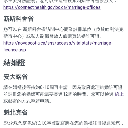
示主要身份證明。您可以在這裡搜索婚姻許可證發放人：
https://connect.health.gov.bc.ca/marriage-offices
新斯科舍省
您可以在 新斯科舍省訪問中心商業註冊單位（位於哈利法克
斯市中心）或私人副職發放人處購買結婚許可證。
https://novascotia.ca/sns/access/vitalstats/marriage-
licence.asp
結婚證
安大略省
請在婚禮後等待約8-10周再申請，因為政府處理結婚許可證
並註冊您的婚姻可能需要長達12周的時間。您可以通過
線上
或郵寄的方式輕鬆申請。
魁北克省
對於魁北克省居民:
民事登記官將在您的婚禮註冊後通知您，