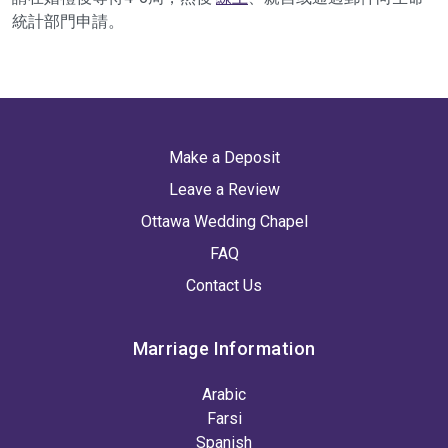
統計部門申請。
Make a Deposit
Leave a Review
Ottawa Wedding Chapel
FAQ
Contact Us
Marriage Information
Arabic
Farsi
Spanish