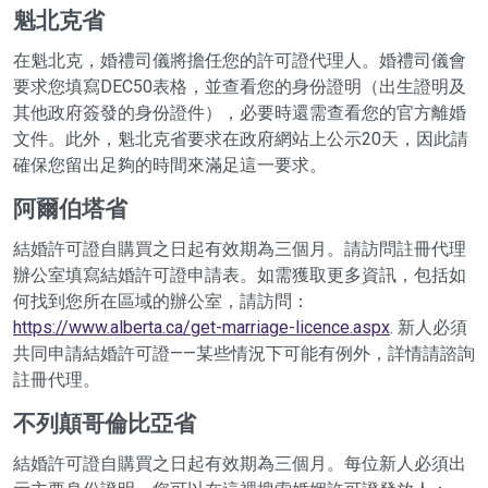
魁北克省
在魁北克，婚禮司儀將擔任您的許可證代理人。婚禮司儀會
要求您填寫DEC50表格，並查看您的身份證明（出生證明及
其他政府簽發的身份證件），必要時還需查看您的官方離婚
文件。此外，魁北克省要求在政府網站上公示20天，因此請
確保您留出足夠的時間來滿足這一要求。
阿爾伯塔省
結婚許可證自購買之日起有效期為三個月。請訪問註冊代理
辦公室填寫結婚許可證申請表。如需獲取更多資訊，包括如
何找到您所在區域的辦公室，請訪問：
https://www.alberta.ca/get-marriage-licence.aspx
. 新人必須
共同申請結婚許可證——某些情況下可能有例外，詳情請諮詢
註冊代理。
不列顛哥倫比亞省
結婚許可證自購買之日起有效期為三個月。每位新人必須出