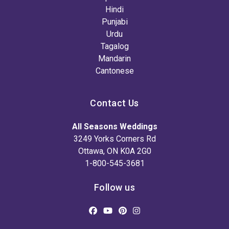
Hindi
Punjabi
Urdu
Tagalog
Mandarin
Cantonese
Contact Us
All Seasons Weddings
3249 Yorks Corners Rd
Ottawa, ON K0A 2G0
1-800-545-3681
Follow us