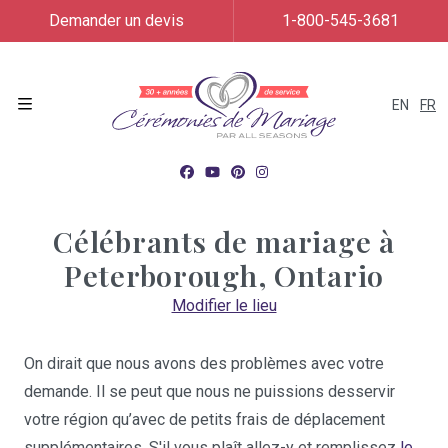
Demander un devis
1-800-545-3681
EN
FR
Menu
Célébrants de mariage à
Peterborough, Ontario
Modifier le lieu
On dirait que nous avons des problèmes avec votre
demande. Il se peut que nous ne puissions desservir
votre région qu’avec de petits frais de déplacement
supplémentaires. S'il vous plaît allez-y et remplissez
le