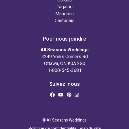
Tagalog
Mandarin
Cantonais
Pour nous joindre
All Seasons Weddings
3249 Yorks Corners Rd
Ottawa, ON K0A 2G0
1-800-545-3681
Suivez-nous
© All Seasons Weddings
Politique de confidentialité
Plan du site