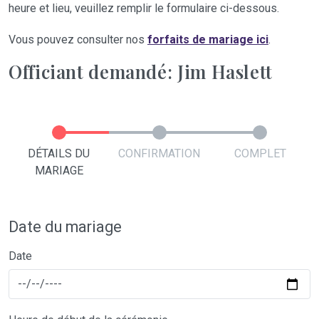
heure et lieu, veuillez remplir le formulaire ci-dessous.
Vous pouvez consulter nos
forfaits de mariage ici
.
Officiant demandé: Jim Haslett
DÉTAILS DU
CONFIRMATION
COMPLET
MARIAGE
Date du mariage
Date