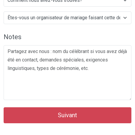
Notes
Suivant