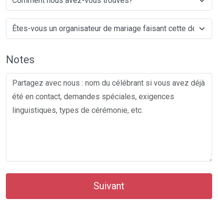
Notes
Suivant