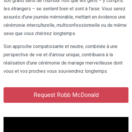
son grand sens de l’humour font que les gens – y compris
les étrangers – se sentent bien et sont à l’aise. Vous serez
assurés d’une journée mémorable, mettant en évidence une
cérémonie interculturelle, multiconfessionnelle ou de même
sexe que vous chérirez longtemps.
Son approche compatissante et neutre, combinée à une
perspective de vie et d’amour unique, contribuera à la
réalisation d’une cérémonie de mariage merveilleuse dont
vous et vos proches vous souviendrez longtemps.
Request Robb McDonald