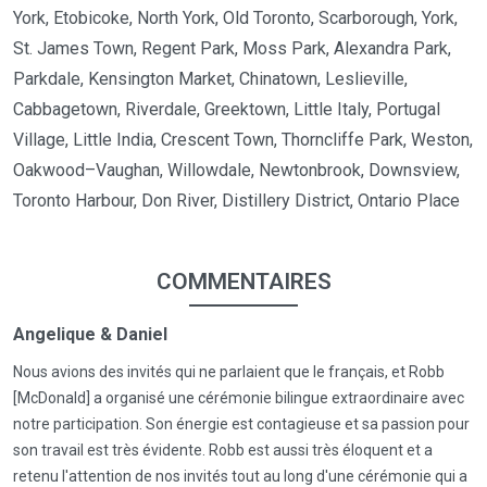
York, Etobicoke, North York, Old Toronto, Scarborough, York,
St. James Town, Regent Park, Moss Park, Alexandra Park,
Parkdale, Kensington Market, Chinatown, Leslieville,
Cabbagetown, Riverdale, Greektown, Little Italy, Portugal
Village, Little India, Crescent Town, Thorncliffe Park, Weston,
Oakwood–Vaughan, Willowdale, Newtonbrook, Downsview,
Toronto Harbour, Don River, Distillery District, Ontario Place
COMMENTAIRES
Angelique & Daniel
Nous avions des invités qui ne parlaient que le français, et Robb
[McDonald] a organisé une cérémonie bilingue extraordinaire avec
notre participation. Son énergie est contagieuse et sa passion pour
son travail est très évidente. Robb est aussi très éloquent et a
retenu l'attention de nos invités tout au long d'une cérémonie qui a