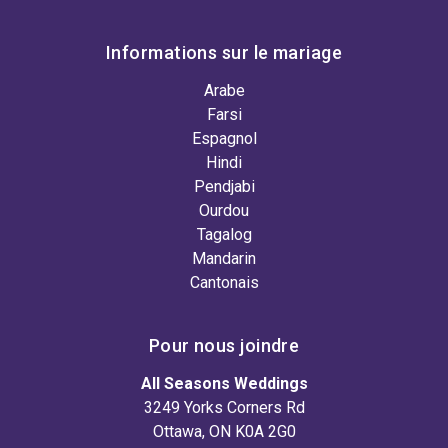
Informations sur le mariage
Arabe
Farsi
Espagnol
Hindi
Pendjabi
Ourdou
Tagalog
Mandarin
Cantonais
Pour nous joindre
All Seasons Weddings
3249 Yorks Corners Rd
Ottawa, ON K0A 2G0