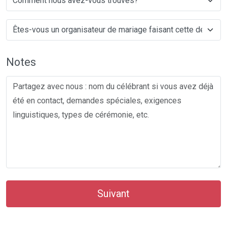
Notes
Suivant