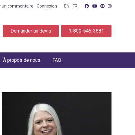
er un commentaire
Connexion
EN
FR
Demander un devis
1-800-545-3681
À propos de nous
FAQ