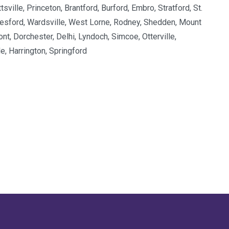
sville, Princeton, Brantford, Burford, Embro, Stratford, St.
amesford, Wardsville, West Lorne, Rodney, Shedden, Mount
t, Dorchester, Delhi, Lyndoch, Simcoe, Otterville,
e, Harrington, Springford