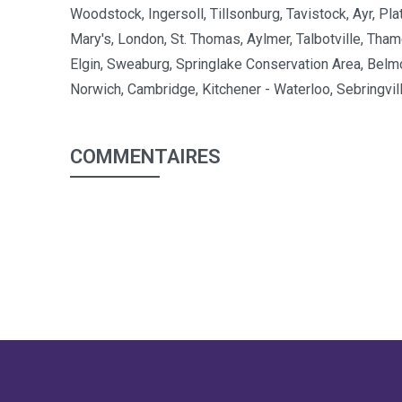
Woodstock, Ingersoll, Tillsonburg, Tavistock, Ayr, Platt
Mary's, London, St. Thomas, Aylmer, Talbotville, Th
Elgin, Sweaburg, Springlake Conservation Area, Belmon
Norwich, Cambridge, Kitchener - Waterloo, Sebringvill
COMMENTAIRES