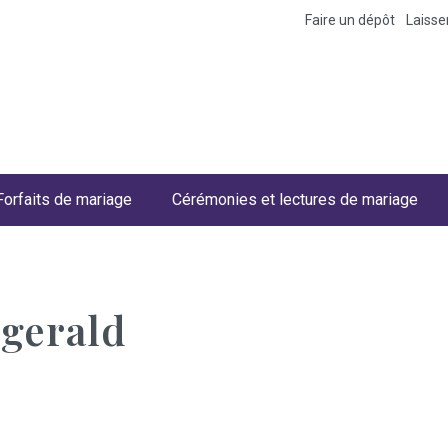
Faire un dépôt
Laiss
Forfaits de mariage
Cérémonies et lectures de mariage
zgerald