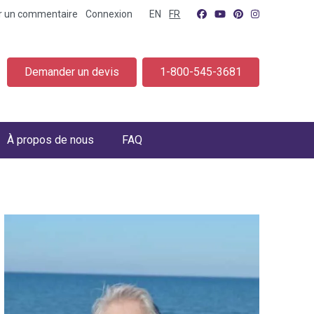
er un commentaire
Connexion
EN
FR
Demander un devis
1-800-545-3681
À propos de nous
FAQ