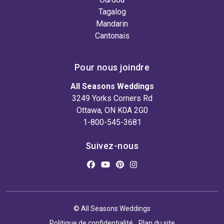
Tagalog
Mandarin
Cantonais
Pour nous joindre
All Seasons Weddings
3249 Yorks Corners Rd
Ottawa, ON K0A 2G0
1-800-545-3681
Suivez-nous
© All Seasons Weddings
Politique de confidentialité
Plan du site