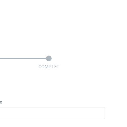
COMPLET
ie