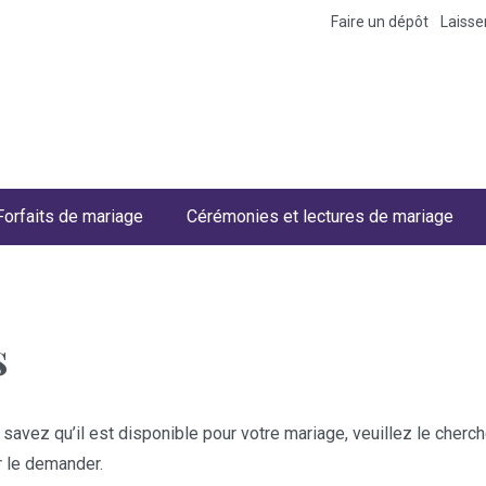
Faire un dépôt
Laiss
Forfaits de mariage
Cérémonies et lectures de mariage
s
 savez qu’il est disponible pour votre mariage, veuillez le cher
r le demander.