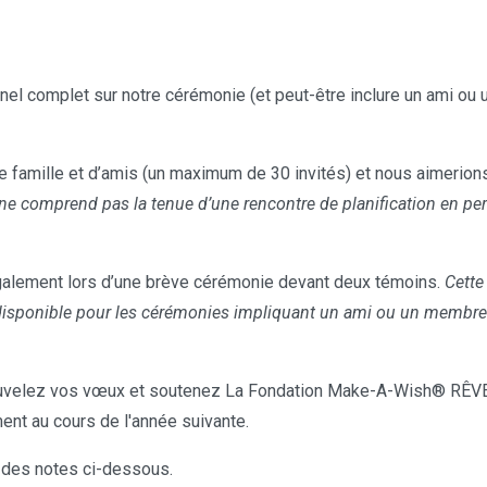
el complet sur notre cérémonie (et peut-être inclure un ami ou u
 famille et d’amis (un maximum de 30 invités) et nous aimerions 
ne comprend pas la tenue d’une rencontre de planification en per
alement lors d’une brève cérémonie devant deux témoins.
Cette
disponible pour les cérémonies impliquant un ami ou un membre de
velez vos vœux et soutenez La Fondation Make-A-Wish® RÊVE
ent au cours de l'année suivante.
 des notes ci-dessous.