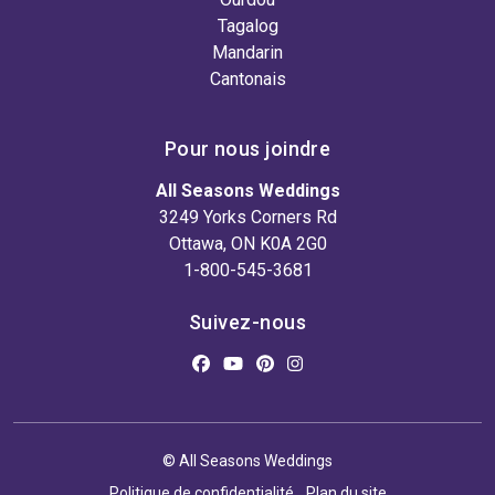
Tagalog
Mandarin
Cantonais
Pour nous joindre
All Seasons Weddings
3249 Yorks Corners Rd
Ottawa, ON K0A 2G0
1-800-545-3681
Suivez-nous
© All Seasons Weddings
Politique de confidentialité
Plan du site