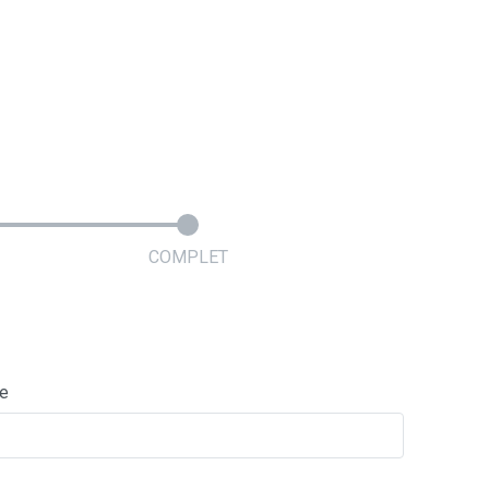
COMPLET
ie