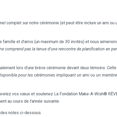
el complet sur notre cérémonie (et peut-être inclure un ami ou u
 famille et d’amis (un maximum de 30 invités) et nous aimerions 
ne comprend pas la tenue d’une rencontre de planification en per
alement lors d’une brève cérémonie devant deux témoins.
Cette
disponible pour les cérémonies impliquant un ami ou un membre de
velez vos vœux et soutenez La Fondation Make-A-Wish® RÊVE
ent au cours de l'année suivante.
 des notes ci-dessous.