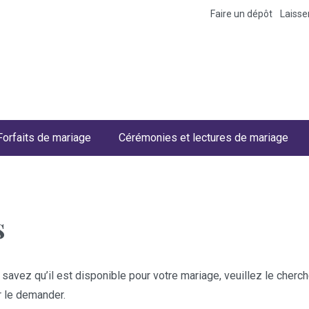
Faire un dépôt
Laiss
Forfaits de mariage
Cérémonies et lectures de mariage
s
 savez qu’il est disponible pour votre mariage, veuillez le cher
r le demander.