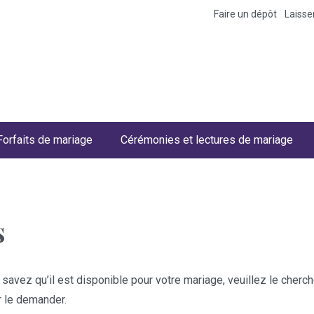
Faire un dépôt
Laiss
Forfaits de mariage
Cérémonies et lectures de mariage
s
 savez qu’il est disponible pour votre mariage, veuillez le cher
r le demander.