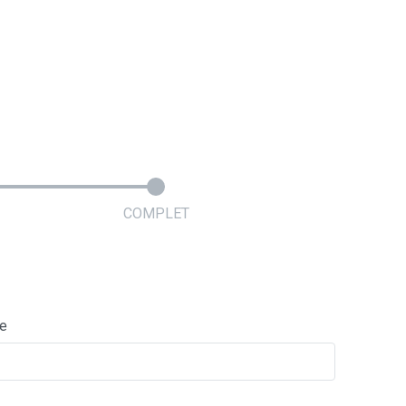
COMPLET
ie