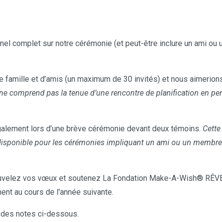
el complet sur notre cérémonie (et peut-être inclure un ami ou u
 famille et d’amis (un maximum de 30 invités) et nous aimerions 
ne comprend pas la tenue d’une rencontre de planification en per
alement lors d’une brève cérémonie devant deux témoins.
Cette
disponible pour les cérémonies impliquant un ami ou un membre de
velez vos vœux et soutenez La Fondation Make-A-Wish® RÊVE
ent au cours de l'année suivante.
 des notes ci-dessous.