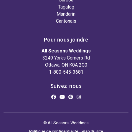
Tagalog
Mandarin
Cantonais
Pour nous joindre
All Seasons Weddings
3249 Yorks Corners Rd
Ottawa, ON K0A 2G0
1-800-545-3681
Suivez-nous
© All Seasons Weddings
Politique de confidentialité
Plan du site