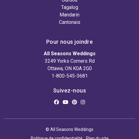
Tagalog
Mandarin
Cantonais
Pour nous joindre
All Seasons Weddings
3249 Yorks Corners Rd
Ottawa, ON K0A 2G0
1-800-545-3681
Suivez-nous
© All Seasons Weddings
Politique de confidentialité
Plan du site