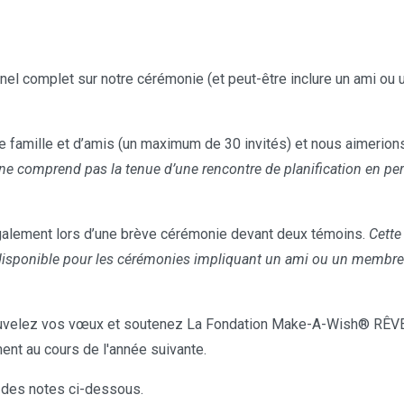
el complet sur notre cérémonie (et peut-être inclure un ami ou u
 famille et d’amis (un maximum de 30 invités) et nous aimerions 
ne comprend pas la tenue d’une rencontre de planification en per
alement lors d’une brève cérémonie devant deux témoins.
Cette
disponible pour les cérémonies impliquant un ami ou un membre de
velez vos vœux et soutenez La Fondation Make-A-Wish® RÊVE
ent au cours de l'année suivante.
 des notes ci-dessous.