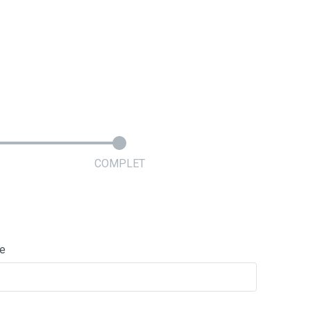
COMPLET
ie