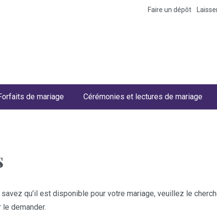
Faire un dépôt
Laiss
Forfaits de mariage
Cérémonies et lectures de mariage
s
 savez qu’il est disponible pour votre mariage, veuillez le cher
r le demander.