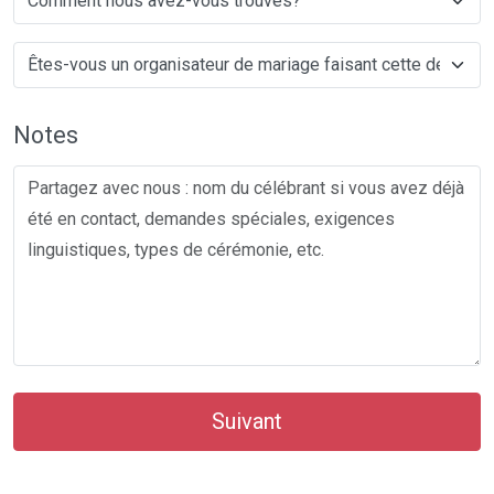
Notes
Suivant