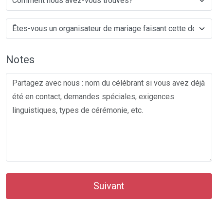
Notes
Suivant