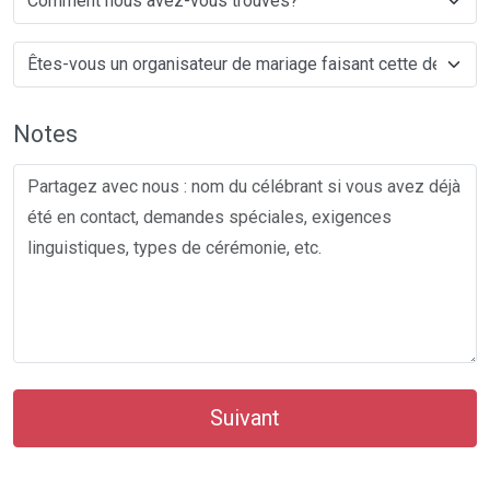
Notes
Suivant