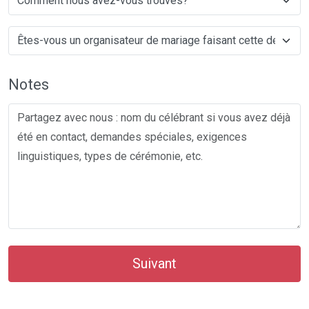
Notes
Suivant