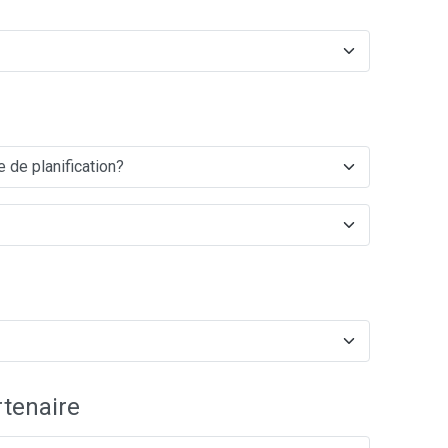
tenaire