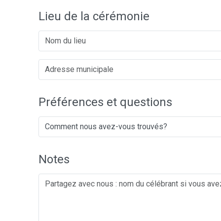
Lieu de la cérémonie
Préférences et questions
Notes