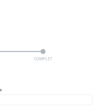
COMPLET
ie