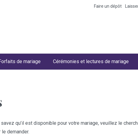
Faire un dépôt
Laiss
Forfaits de mariage
Cérémonies et lectures de mariage
s
 savez qu’il est disponible pour votre mariage, veuillez le cher
r le demander.