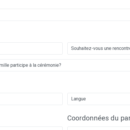
Coordonnées du par