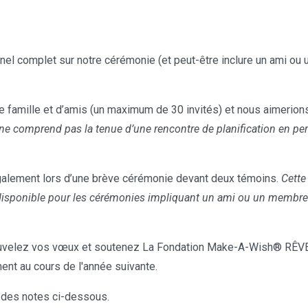
el complet sur notre cérémonie (et peut-être inclure un ami ou u
 famille et d’amis (un maximum de 30 invités) et nous aimerions 
ne comprend pas la tenue d’une rencontre de planification en per
alement lors d’une brève cérémonie devant deux témoins.
Cette
disponible pour les cérémonies impliquant un ami ou un membre de
velez vos vœux et soutenez La Fondation Make-A-Wish® RÊVE
ent au cours de l'année suivante.
 des notes ci-dessous.