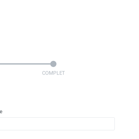
COMPLET
ie