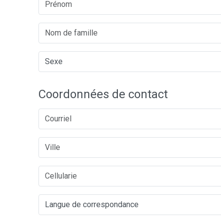
Coordonnées de contact