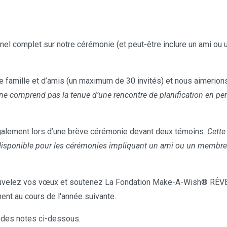
el complet sur notre cérémonie (et peut-être inclure un ami ou u
 famille et d’amis (un maximum de 30 invités) et nous aimerions 
ne comprend pas la tenue d’une rencontre de planification en per
alement lors d’une brève cérémonie devant deux témoins.
Cette
disponible pour les cérémonies impliquant un ami ou un membre de
velez vos vœux et soutenez La Fondation Make-A-Wish® RÊVE
ent au cours de l'année suivante.
 des notes ci-dessous.