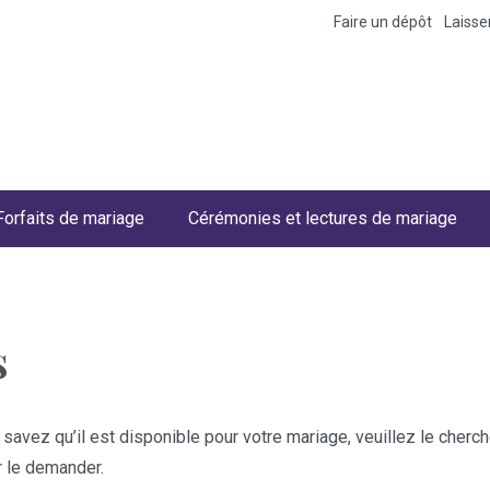
Faire un dépôt
Laiss
Forfaits de mariage
Cérémonies et lectures de mariage
s
 savez qu’il est disponible pour votre mariage, veuillez le cher
r le demander.