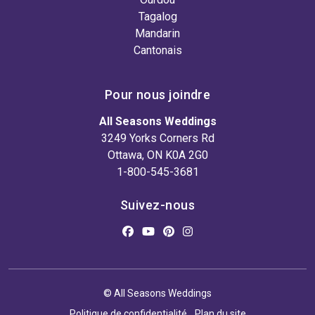
Tagalog
Mandarin
Cantonais
Pour nous joindre
All Seasons Weddings
3249 Yorks Corners Rd
Ottawa, ON K0A 2G0
1-800-545-3681
Suivez-nous
© All Seasons Weddings
Politique de confidentialité
Plan du site