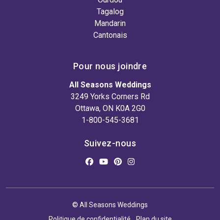
Tagalog
Mandarin
Cantonais
Pour nous joindre
All Seasons Weddings
3249 Yorks Corners Rd
Ottawa, ON K0A 2G0
1-800-545-3681
Suivez-nous
© All Seasons Weddings
Politique de confidentialité
Plan du site