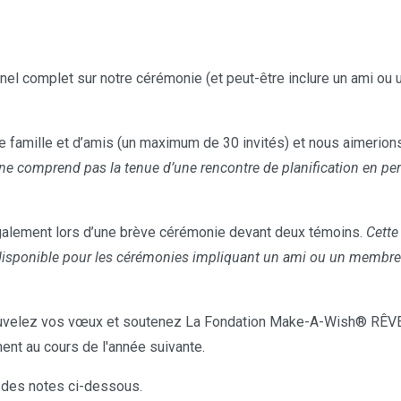
el complet sur notre cérémonie (et peut-être inclure un ami ou u
 famille et d’amis (un maximum de 30 invités) et nous aimerions 
ne comprend pas la tenue d’une rencontre de planification en per
alement lors d’une brève cérémonie devant deux témoins.
Cette
disponible pour les cérémonies impliquant un ami ou un membre de
velez vos vœux et soutenez La Fondation Make-A-Wish® RÊVE
ent au cours de l'année suivante.
 des notes ci-dessous.