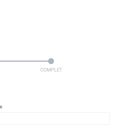
COMPLET
ie