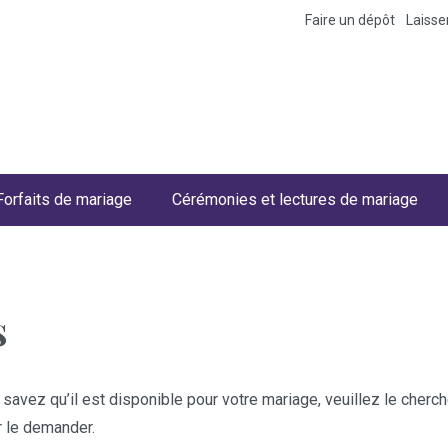
Faire un dépôt
Laiss
Forfaits de mariage
Cérémonies et lectures de mariage
s
 savez qu’il est disponible pour votre mariage, veuillez le cher
r le demander.