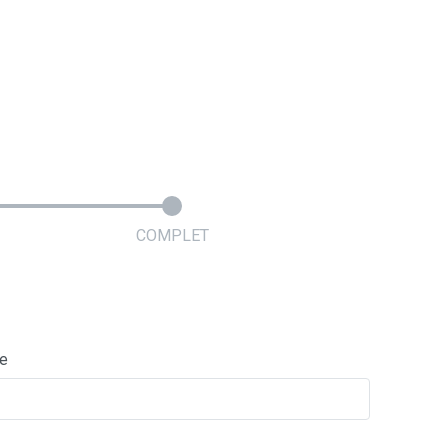
COMPLET
ie