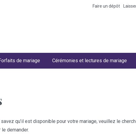
Faire un dépôt
Laiss
Forfaits de mariage
Cérémonies et lectures de mariage
s
 savez qu’il est disponible pour votre mariage, veuillez le cher
r le demander.