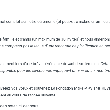
el complet sur notre cérémonie (et peut-être inclure un ami ou u
 famille et d’amis (un maximum de 30 invités) et nous aimerions 
ne comprend pas la tenue d’une rencontre de planification en per
alement lors d’une brève cérémonie devant deux témoins.
Cette
disponible pour les cérémonies impliquant un ami ou un membre de
velez vos vœux et soutenez La Fondation Make-A-Wish® RÊVE
ent au cours de l'année suivante.
 des notes ci-dessous.