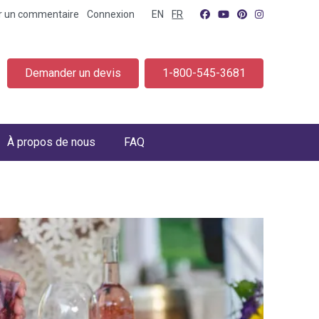
er un commentaire
Connexion
EN
FR
Demander un devis
1-800-545-3681
À propos de nous
FAQ