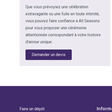
Que vous prévoyiez une célébration
extravagante ou une fuite en toute intimité,
vous pouvez faire confiance à All Seasons
pour vous proposer une cérémonie
attentionnée correspondant à votre histoire
d'amour unique.
Demander un devis
Inform
Faire un dépôt