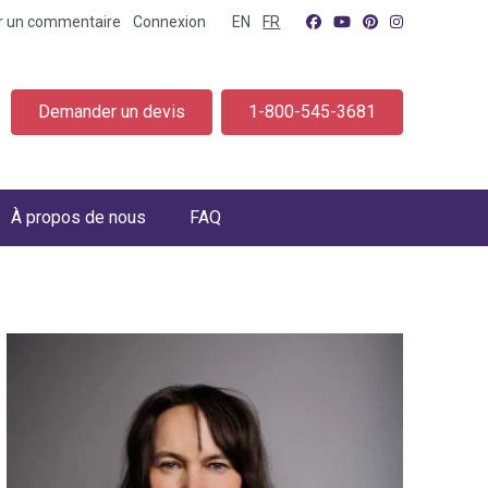
er un commentaire
Connexion
EN
FR
Demander un devis
1-800-545-3681
À propos de nous
FAQ