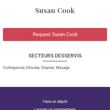
Susan Cook
Request Susan Cook
SECTEURS DESSERVIS
Collingwood, Elmvale, Stayner, Wasaga
Faire un dépôt
Laisser un commentaire