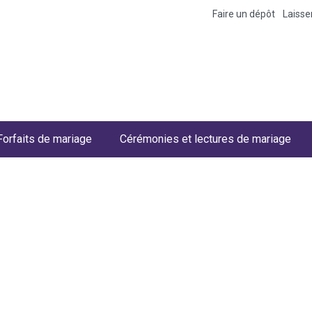
Faire un dépôt
Laiss
Forfaits de mariage
Cérémonies et lectures de mariage