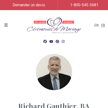
Demander un devis
1-800-545-3681
EN
FR
Menu
Richard Gauthier, BA