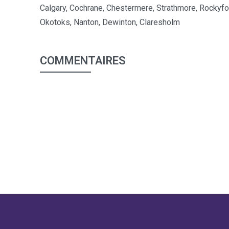
Calgary, Cochrane, Chestermere, Strathmore, Rockyford
Okotoks, Nanton, Dewinton, Claresholm
COMMENTAIRES