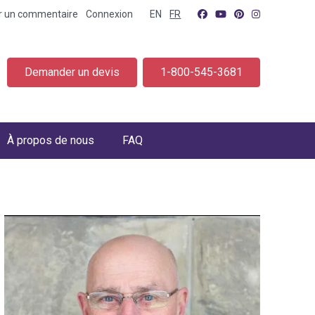
er un commentaire
Connexion
EN
FR
Demander un devis
1-800-545-3681
À propos de nous
FAQ