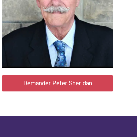
Demander Peter Sheridan