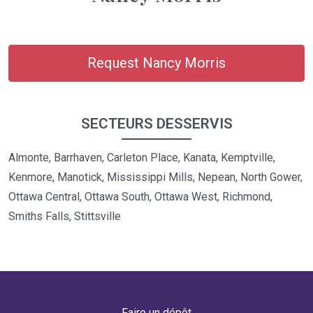
Request Nancy Morris
SECTEURS DESSERVIS
Almonte, Barrhaven, Carleton Place, Kanata, Kemptville,
Kenmore, Manotick, Mississippi Mills, Nepean, North Gower,
Ottawa Central, Ottawa South, Ottawa West, Richmond,
Smiths Falls, Stittsville
Faire un dépôt