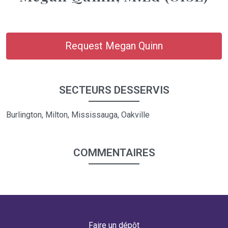
Request Megan Quinn
SECTEURS DESSERVIS
Burlington, Milton, Mississauga, Oakville
COMMENTAIRES
Faire un dépôt