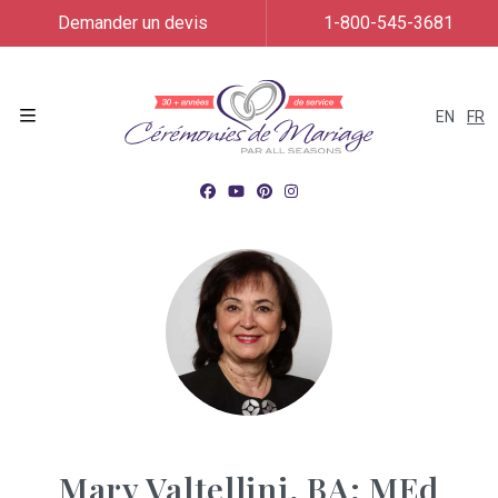
Demander un devis
1-800-545-3681
EN
FR
Menu
Mary Valtellini, BA; MEd