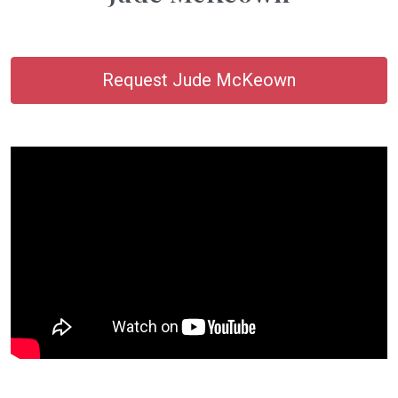
Request Jude McKeown