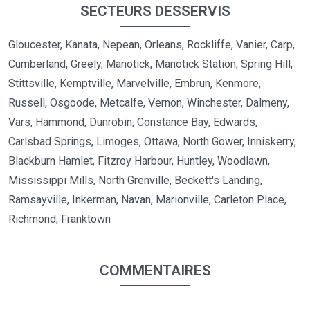
SECTEURS DESSERVIS
Gloucester, Kanata, Nepean, Orleans, Rockliffe, Vanier, Carp,
Cumberland, Greely, Manotick, Manotick Station, Spring Hill,
Stittsville, Kemptville, Marvelville, Embrun, Kenmore,
Russell, Osgoode, Metcalfe, Vernon, Winchester, Dalmeny,
Vars, Hammond, Dunrobin, Constance Bay, Edwards,
Carlsbad Springs, Limoges, Ottawa, North Gower, Inniskerry,
Blackburn Hamlet, Fitzroy Harbour, Huntley, Woodlawn,
Mississippi Mills, North Grenville, Beckett's Landing,
Ramsayville, Inkerman, Navan, Marionville, Carleton Place,
Richmond, Franktown
COMMENTAIRES