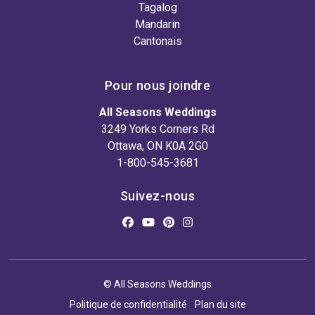
Tagalog
Mandarin
Cantonais
Pour nous joindre
All Seasons Weddings
3249 Yorks Corners Rd
Ottawa, ON K0A 2G0
1-800-545-3681
Suivez-nous
© All Seasons Weddings
Politique de confidentialité
Plan du site