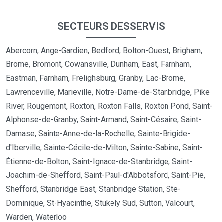
SECTEURS DESSERVIS
Abercorn, Ange-Gardien, Bedford, Bolton-Ouest, Brigham,
Brome, Bromont, Cowansville, Dunham, East, Farnham,
Eastman, Farnham, Frelighsburg, Granby, Lac-Brome,
Lawrenceville, Marieville, Notre-Dame-de-Stanbridge, Pike
River, Rougemont, Roxton, Roxton Falls, Roxton Pond, Saint-
Alphonse-de-Granby, Saint-Armand, Saint-Césaire, Saint-
Damase, Sainte-Anne-de-la-Rochelle, Sainte-Brigide-
d'Iberville, Sainte-Cécile-de-Milton, Sainte-Sabine, Saint-
Étienne-de-Bolton, Saint-Ignace-de-Stanbridge, Saint-
Joachim-de-Shefford, Saint-Paul-d'Abbotsford, Saint-Pie,
Shefford, Stanbridge East, Stanbridge Station, Ste-
Dominique, St-Hyacinthe, Stukely Sud, Sutton, Valcourt,
Warden, Waterloo