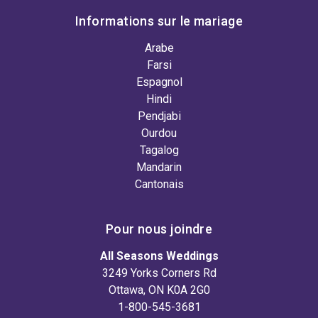
Informations sur le mariage
Arabe
Farsi
Espagnol
Hindi
Pendjabi
Ourdou
Tagalog
Mandarin
Cantonais
Pour nous joindre
All Seasons Weddings
3249 Yorks Corners Rd
Ottawa, ON K0A 2G0
1-800-545-3681