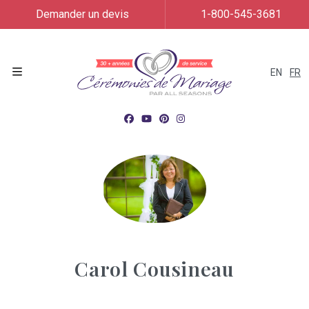
Demander un devis
1-800-545-3681
EN
FR
Menu
Carol Cousineau