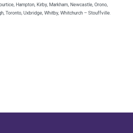
Courtice, Hampton, Kirby, Markham, Newcastle, Orono,
h, Toronto, Uxbridge, Whitby, Whitchurch – Stouffville.