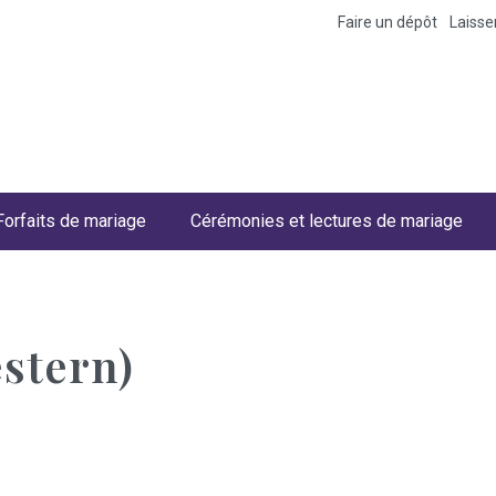
Faire un dépôt
Laiss
Forfaits de mariage
Cérémonies et lectures de mariage
estern)