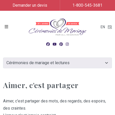
Demander un devis
1-800-545-3681
EN
FR
Menu
Aimer, c'est partager
Aimer, c'est partager des mots, des regards, des espoirs,
des craintes.